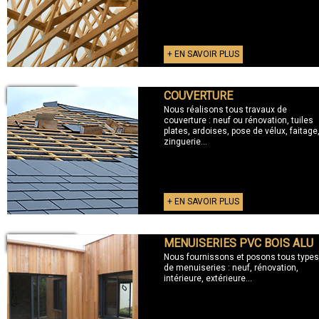
+ EN SAVOIR PLUS
COUVERTURE
+ COUVERTURE
Nous réalisons tous travaux de
couverture : neuf ou rénovation, tuiles
plates, ardoises, pose de vélux, faitage
zinguerie...
+ EN SAVOIR PLUS
MENUISERIES PVC BOIS ALU
+ MENUISERIES
Nous fournissons et posons tous types
de menuiseries : neuf, rénovation,
intérieure, extérieure...