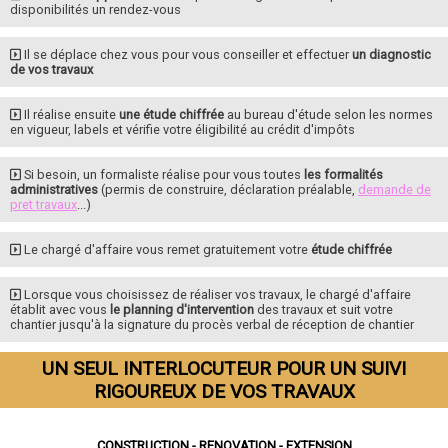
disponibilités un rendez-vous
Il se déplace chez vous pour vous conseiller et effectuer
un diagnostic
de vos travaux
Il réalise ensuite
une étude chiffrée
au bureau d'étude selon les normes
en vigueur, labels et vérifie votre éligibilité au crédit d'impôts
Si besoin, un formaliste réalise pour vous toutes
les formalités
administratives
(permis de construire, déclaration préalable,
demande de
pret travaux
...)
Le chargé d'affaire vous remet gratuitement votre
étude chiffrée
Lorsque vous choisissez de réaliser vos travaux, le chargé d'affaire
établit avec vous
le planning d'intervention
des travaux et suit votre
chantier jusqu'à la signature du procès verbal de réception de chantier
UN SEUL INTERLOCUTEUR POUR UN SUIVI
RIGOUREUX DE VOS TRAVAUX
CONSTRUCTION - RENOVATION - EXTENSION