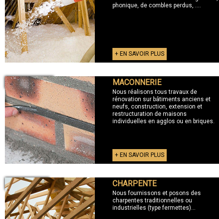
phonique, de combles perdus, ....
+ EN SAVOIR PLUS
MACONNERIE
+ MACONNERIE
Nous réalisons tous travaux de
rénovation sur bâtiments anciens et
neufs, construction, extension et
restructuration de maisons
individuelles en agglos ou en briques.
+ EN SAVOIR PLUS
CHARPENTE
+ CHARPENTE
Nous fournissons et posons des
charpentes traditionnelles ou
industrielles (type fermettes)...