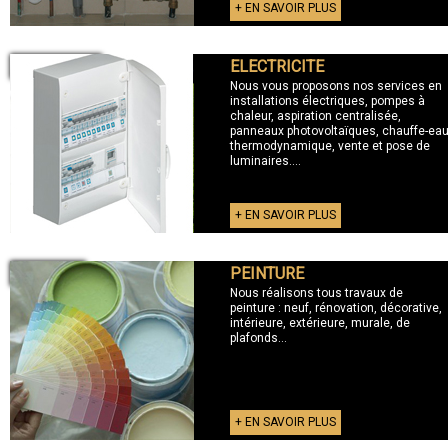
+ EN SAVOIR PLUS
ELECTRICITE
+ ELECTRICITE
Nous vous proposons nos services en
installations électriques, pompes à
chaleur, aspiration centralisée,
panneaux photovoltaïques, chauffe-ea
thermodynamique, vente et pose de
luminaires....
+ EN SAVOIR PLUS
PEINTURE
+ PEINTURE
Nous réalisons tous travaux de
peinture : neuf, rénovation, décorative,
intérieure, extérieure, murale, de
plafonds...
+ EN SAVOIR PLUS