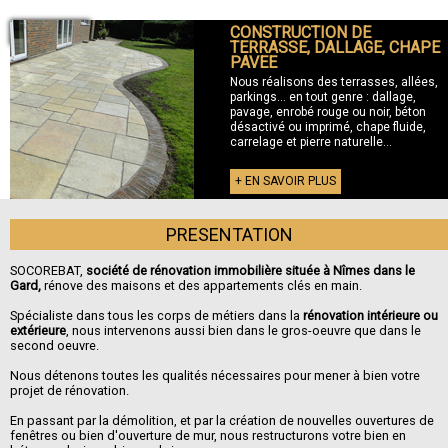
CONSTRUCTION DE
+ TERRASSE
TERRASSE, DALLAGE, CHAPE
PAVEE
Nous réalisons des terrasses, allées,
parkings... en tout genre : dallage,
pavage, enrobé rouge ou noir, béton
désactivé ou imprimé, chape fluide,
carrelage et pierre naturelle...
+ EN SAVOIR PLUS
PRESENTATION
SOCOREBAT,
société de rénovation immobilière située à Nîmes dans le
Gard,
rénove des maisons et des appartements clés en main.
Spécialiste dans tous les corps de métiers dans la
rénovation intérieure ou
extérieure
, nous intervenons aussi bien dans le gros-oeuvre que dans le
second oeuvre.
Nous détenons toutes les qualités nécessaires pour mener à bien votre
projet de rénovation.
En passant par la démolition, et par la création de nouvelles ouvertures de
fenêtres ou bien d'ouverture de mur, nous restructurons votre bien en