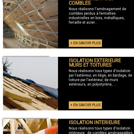
COMBLES
Nous réalisons l'aménagement de
combles perdus à fermettes
industrielles en bois, métalliques,
ferraille et acier...
+ EN SAVOIR PLUS
ISOLATION EXTERIEURE
+ ISOLATION EXTERIEURE
MURS ET TOITURES
Nous réalisons tous types d'isolation :
par l'extérieur, en liège, en bardage, de
toiture par l'extérieur, de murs
extérieurs, en polystyrène, ....
+ EN SAVOIR PLUS
ISOLATION INTERIEURE
+ ISOLATION INTERIEURE
Nous réalisons tous types d'isolation
intérieure : de combles aménageables,