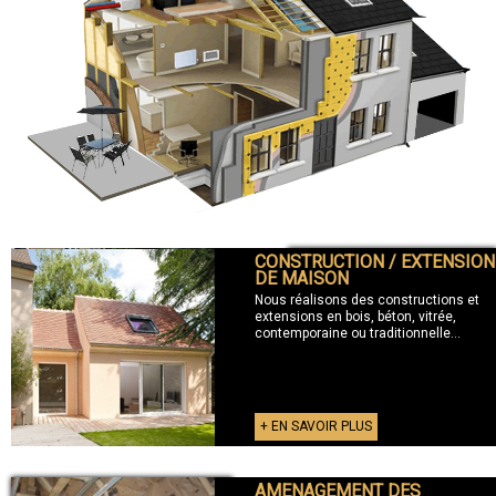
CONSTRUCTION / EXTENSION
+ CONSTRUCTION / EXTENSION
DE MAISON
Nous réalisons des constructions et
extensions en bois, béton, vitrée,
contemporaine ou traditionnelle...
+ EN SAVOIR PLUS
AMENAGEMENT DES
+ AMENAGEMENT DES COMBLES