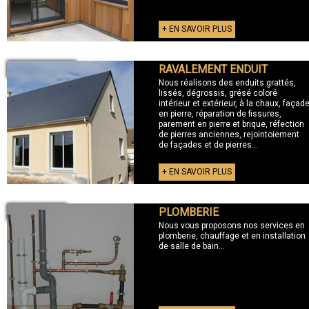
+ EN SAVOIR PLUS
RAVALEMENT ENDUIT
+ RAVALEMENT
Nous réalisons des enduits grattés,
lissés, dégrossis, grésé coloré
intérieur et extérieur, à la chaux, façad
en pierre, réparation de fissures,
parement en pierre et brique, réfection
de pierres anciennes, rejointoiement
de façades et de pierres...
+ EN SAVOIR PLUS
PLOMBERIE
+ PLOMBERIE
Nous vous proposons nos services en
plomberie, chauffage et en installation
de salle de bain...