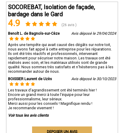
SOCOREBAT, Isolation de façade,
bardage dans le Gard
4.9
(26 avis )
Benoît L. de Bagnols-sur-Cèze
Avis déposé le 29/04/2024
Après une tempête qui avait causé des dégâts sur notre toit,
nous avons fait appel à cette entreprise pour les réparations.
Ils ont été très réactifs et professionnels, intervenant
rapidement pour sécuriser notre maison. Les travaux ont été
réalisés avec soin, et les matériaux utilisés sont de grande
qualité. Nous sommes très satisfaits et n’hésiterons pas à les
recommander autour de nous.
BOISSIER Laurent de Uzès
Avis déposé le 30/10/2023
Les travaux d’agrandissement ont été terminés hier !
Encore un grand merci à toute l'équipe pour leur
professionnalisme, leur sérieux.
Merci aussi pour les conseils ! Magnifique rendu !
Je recommande vivement !
Voir tous les avis clients
DEPOSER UN AVIS