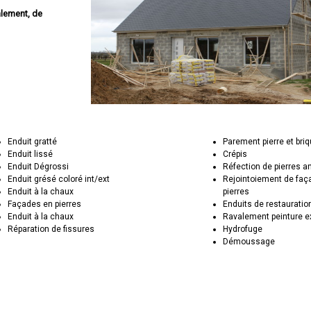
alement, de
Enduit gratté
Parement pierre et bri
Enduit lissé
Crépis
Enduit Dégrossi
Réfection de pierres 
Enduit grésé coloré int/ext
Rejointoiement de faç
Enduit à la chaux
pierres
Façades en pierres
Enduits de restauratio
Enduit à la chaux
Ravalement peinture e
Réparation de fissures
Hydrofuge
Démoussage