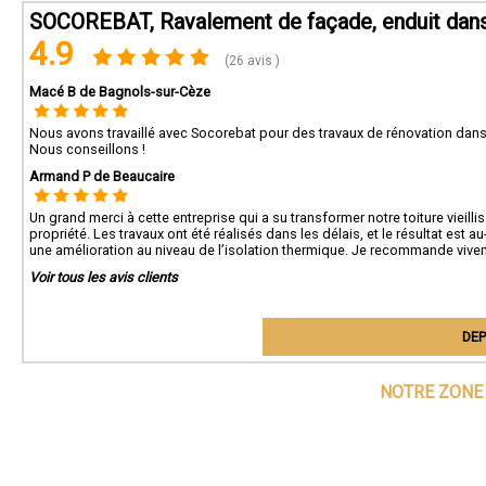
SOCOREBAT, Ravalement de façade, enduit dans
4.9
(26 avis )
Macé B de Bagnols-sur-Cèze
Nous avons travaillé avec Socorebat pour des travaux de rénovation da
Nous conseillons !
Armand P de Beaucaire
Un grand merci à cette entreprise qui a su transformer notre toiture vieill
propriété. Les travaux ont été réalisés dans les délais, et le résultat e
une amélioration au niveau de l’isolation thermique. Je recommande vivem
Voir tous les avis clients
DEP
NOTRE ZONE 