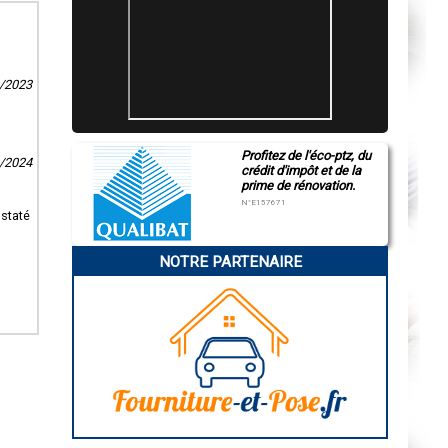
0/2023
Profitez de l'éco-ptz, du
6/2024
crédit d'impôt et de la
prime de rénovation.
N°E157671
nstaté
NOTRE PARTENAIRE