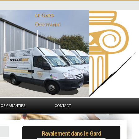
le Gard
Occitanie
NOS GARANTIES
CONTACT
Ravalement dans le Gard