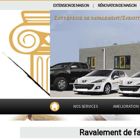
EXTENSION DE MAISON
RÉNOVATION DE MAISON
|
Entreprise de ravalement/Endui
NOS SERVICES
AMELIORATION 
Ravalement de fa