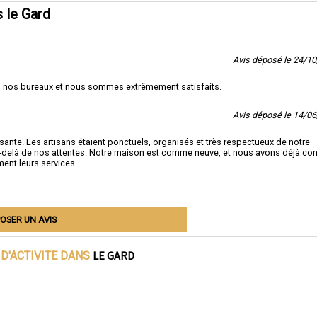
 le Gard
Avis déposé le 24/1
ns nos bureaux et nous sommes extrêmement satisfaits.
Avis déposé le 14/0
issante. Les artisans étaient ponctuels, organisés et très respectueux de notre
st au-delà de nos attentes. Notre maison est comme neuve, et nous avons déjà co
ent leurs services.
OSER UN AVIS
LE GARD
D'ACTIVITE DANS