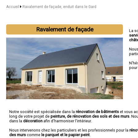
Accueil
Ravalement de façade, enduit dans le Gard
Ravalement de façade
La s
serv
chât
Nous
parti
N'hé
pour
Notre société est spécialisée dans la
rénovation de bâtiments
et vous a
long de votre projet de
peinture, de rénovation des sols et des murs
. No
dans la
décoration
afin d'harmoniser l'intérieur.
Nous intervenons chez les particuliers et les professionnels pour la
réno
des murs
comme
le parquet et le papier peint
.