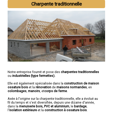
Charpente traditionnelle
Notre entreprise fournit et pose des
charpentes traditionnelles
ou
industrielles (type fermettes).
Elle est également spécialisée dans la
construction de maison
ossature bois
et la
rénovation
de
maisons normandes
, en
colombages
,
manoirs
, et
corps de ferme
.
Axée à l'origine sur la charpente traditionnelle, elle a évolué au
fil du temps et s'est diversifiée, depuis une dizaine d'année,
dans la
menuiserie bois, PVC et aluminium
, le
bardage
,
l'
isolation extérieure
et la
construction à ossature bois
.