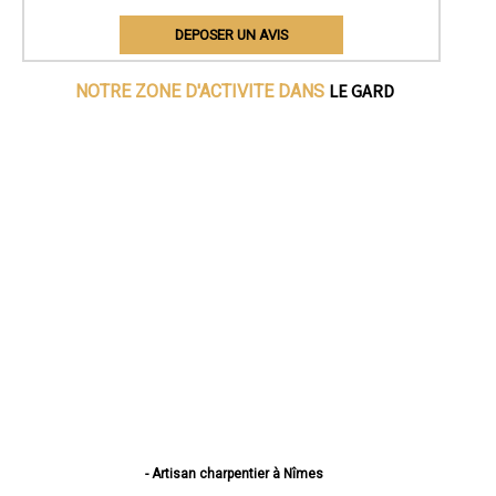
DEPOSER UN AVIS
LE GARD
NOTRE ZONE D'ACTIVITE DANS
- Artisan charpentier à Nîmes
- Artisan charpentier à Alès