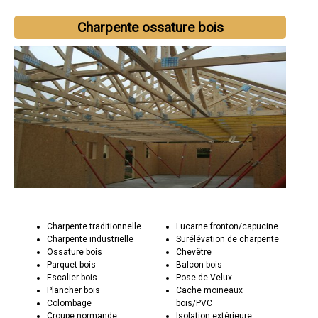
Charpente ossature bois
Charpente traditionnelle
Lucarne fronton/capucine
Charpente industrielle
Surélévation de charpente
Ossature bois
Chevêtre
Parquet bois
Balcon bois
Escalier bois
Pose de Velux
Plancher bois
Cache moineaux
Colombage
bois/PVC
Croupe normande
Isolation extérieure