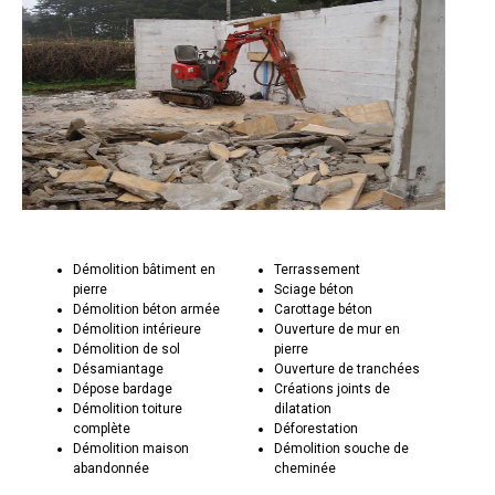
Démolition bâtiment en
Terrassement
pierre
Sciage béton
Démolition béton armée
Carottage béton
Démolition intérieure
Ouverture de mur en
Démolition de sol
pierre
Désamiantage
Ouverture de tranchées
Dépose bardage
Créations joints de
Démolition toiture
dilatation
complète
Déforestation
Démolition maison
Démolition souche de
abandonnée
cheminée