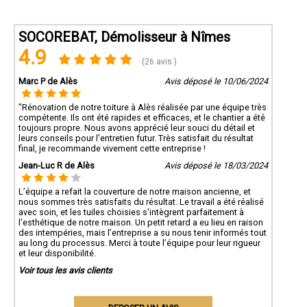
SOCOREBAT, Démolisseur à Nîmes
4.9
(26 avis )
Marc P de Alès
Avis déposé le 10/06/2024
"Rénovation de notre toiture à Alès réalisée par une équipe très
compétente. Ils ont été rapides et efficaces, et le chantier a été
toujours propre. Nous avons apprécié leur souci du détail et
leurs conseils pour l'entretien futur. Très satisfait du résultat
final, je recommande vivement cette entreprise !
Jean-Luc R de Alès
Avis déposé le 18/03/2024
L’équipe a refait la couverture de notre maison ancienne, et
nous sommes très satisfaits du résultat. Le travail a été réalisé
avec soin, et les tuiles choisies s'intègrent parfaitement à
l'esthétique de notre maison. Un petit retard a eu lieu en raison
des intempéries, mais l’entreprise a su nous tenir informés tout
au long du processus. Merci à toute l’équipe pour leur rigueur
et leur disponibilité.
Voir tous les avis clients