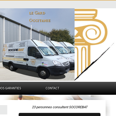
le Gard
Occitanie
NOS GARANTIES
CONTACT
23 personnes consultent SOCOREBAT