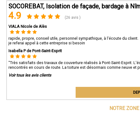
SOCOREBAT, Isolation de façade, bardage à Nî
4.9
(26 avis )
VIALA Nicole de Alès
rapide, propre, conseil utile, personnel sympathique, à l'écoute du client.
je referai appel à cette entreprise si besoin
Isabella P de Pont-Saint-Esprit
"Très satisfaits des travaux de couverture réalisés à Pont-Saint-Esprit. L
rencontrés en cours de route. La toiture est désormais comme neuve et par
Voir tous les avis clients
DEP
NOTRE ZONE 