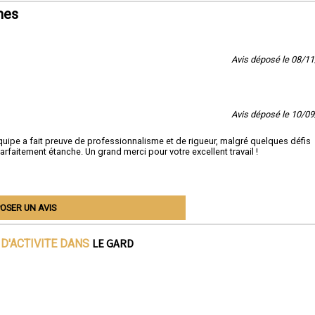
mes
Avis déposé le 08/1
Avis déposé le 10/0
'équipe a fait preuve de professionnalisme et de rigueur, malgré quelques défis
faitement étanche. Un grand merci pour votre excellent travail !
OSER UN AVIS
LE GARD
D'ACTIVITE DANS