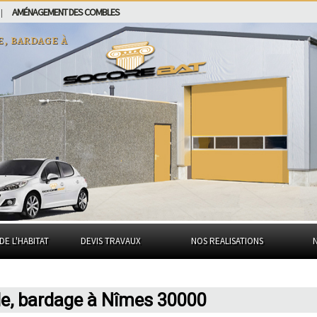
AMÉNAGEMENT DES COMBLES
|
e, bardage à
DE L'HABITAT
DEVIS TRAVAUX
NOS REALISATIONS
de, bardage à Nîmes 30000