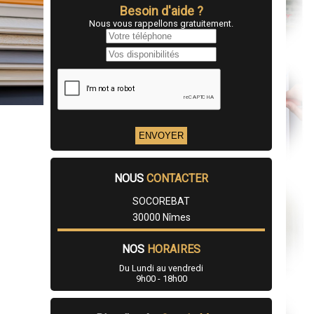
Besoin d'aide ?
Nous vous rappellons gratuitement.
NOUS
CONTACTER
SOCOREBAT
30000 Nîmes
NOS
HORAIRES
Du Lundi au vendredi
9h00 - 18h00