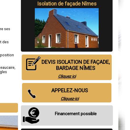
Isolation de façade Nîmes
fre ses
et des
sposition
DEVIS ISOLATION DE FAÇADE,
BARDAGE NÎMES
eaucaire
,
gles
Cliquez ici
APPELEZ-NOUS
Cliquez-ici
Financement possible