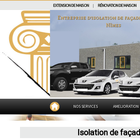
EXTENSION DE MAISON
RÉNOVATION DE MAISON
|
Entreprise d'isolation de façad
Nîmes
NOS SERVICES
AMELIORATION 
Isolation de faça