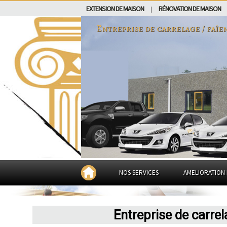
EXTENSION DE MAISON
RÉNOVATION DE MAISON
|
Entreprise de carrelage / faïe
NOS SERVICES
AMELIORATION 
Entreprise de carre