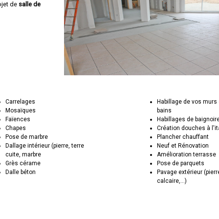
ojet de
salle de
Carrelages
Habillage de vos murs 
Mosaïques
bains
Faïences
Habillages de baignoir
Chapes
Création douches à l'i
Pose de marbre
Plancher chauffant
Dallage intérieur (pierre, terre
Neuf et Rénovation
cuite, marbre
Amélioration terrasse
Grès cérame
Pose de parquets
Dalle béton
Pavage extérieur (pierr
calcaire,...)