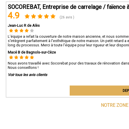
SOCOREBAT, Entreprise de carrelage / faïence 
4.9
(26 avis )
Jean-Luc R de Alès
L’équipe a refait la couverture de notre maison ancienne, et nous sommes trè
s'intègrent parfaitement à l'esthétique de notre maison. Un petit retard a 
long du processus. Merci à toute l’équipe pour leur rigueur et leur disponib
Macé B de Bagnols-sur-Cèze
Nous avons travaillé avec Socorebat pour des travaux de rénovation da
Nous conseillons !
Voir tous les avis clients
DEP
NOTRE ZONE 