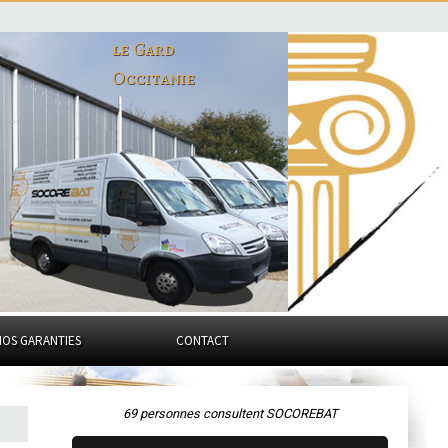
le Gard
Occitanie
NOS GARANTIES
CONTACT
69 personnes consultent SOCOREBAT