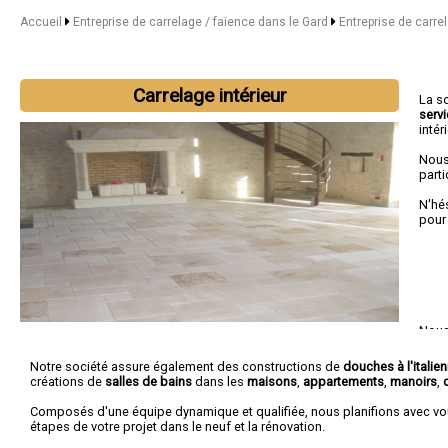
Accueil
Entreprise de carrelage / faïence dans le Gard
Entreprise de carre
Carrelage intérieur
La s
serv
intér
Nous
parti
N'hé
pour
Nous 
Saint
Notre société assure également des constructions de
douches à l'italie
créations de
salles de bains
dans les
maisons
,
appartements
,
manoirs
,
Composés d'une équipe dynamique et qualifiée, nous planifions avec vo
étapes de votre projet dans le neuf et la rénovation.