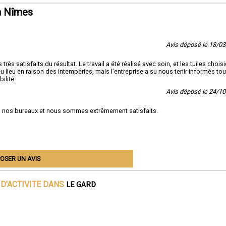
à Nîmes
Avis déposé le 18/0
s satisfaits du résultat. Le travail a été réalisé avec soin, et les tuiles chois
eu lieu en raison des intempéries, mais l’entreprise a su nous tenir informés tou
ilité.
Avis déposé le 24/1
ns nos bureaux et nous sommes extrêmement satisfaits.
OSER UN AVIS
LE GARD
D'ACTIVITE DANS