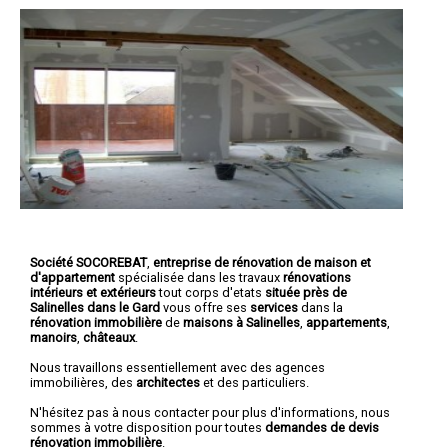
Société SOCOREBAT
,
entreprise de rénovation de maison et
d'appartement
spécialisée dans les travaux
rénovations
intérieurs et extérieurs
tout corps d'etats
située près de
Salinelles dans le Gard
vous offre ses
services
dans la
rénovation immobilière
de
maisons à Salinelles
,
appartements
,
manoirs
,
châteaux
.
Nous travaillons essentiellement avec des agences
immobilières, des
architectes
et des particuliers.
N'hésitez pas à nous contacter pour plus d'informations, nous
sommes à votre disposition pour toutes
demandes de devis
rénovation immobilière
.