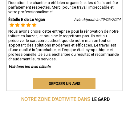
l’isolation. Le chantier a été bien organisé, et les délais ont été
parfaitement respectés. Merci pour ce travail impeccable et
votre professionnalisme!
Éstelle E de Le Vigan
Avis déposé le 29/06/2024
Nous avons choisi cette entreprise pour la rénovation de notre
toiture en lauzes, et nous ne le regrettons pas. Ils ont su
préserver le caractère authentique de notre maison tout en
apportant des solutions modernes et efficaces. Le travail est
d’une qualité irréprochable, et l’équipe était sympathique et
professionnelle. Je suis enchantée du résultat et recommande
chaudement leurs services.
Voir tous les avis clients
DEPOSER UN AVIS
LE GARD
NOTRE ZONE D'ACTIVITE DANS