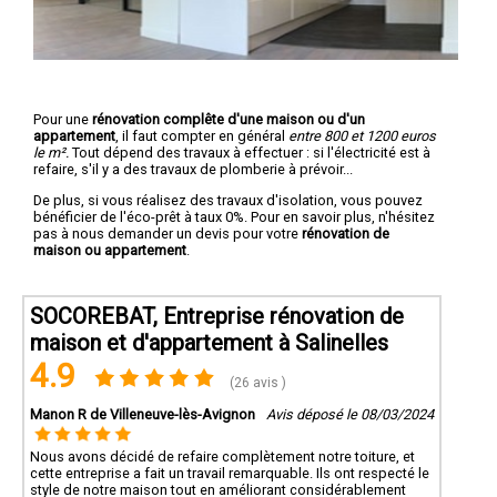
Pour une
rénovation complête d'une maison ou d'un
appartement
, il faut compter en général
entre 800 et 1200 euros
le m².
Tout dépend des travaux à effectuer : si l'électricité est à
refaire, s'il y a des travaux de plomberie à prévoir...
De plus, si vous réalisez des travaux d'isolation, vous pouvez
bénéficier de l'éco-prêt à taux 0%. Pour en savoir plus, n'hésitez
pas à nous demander un devis pour votre
rénovation de
maison ou appartement
.
SOCOREBAT, Entreprise rénovation de
maison et d'appartement à Salinelles
4.9
(26 avis )
Manon R de Villeneuve-lès-Avignon
Avis déposé le 08/03/2024
Nous avons décidé de refaire complètement notre toiture, et
cette entreprise a fait un travail remarquable. Ils ont respecté le
style de notre maison tout en améliorant considérablement