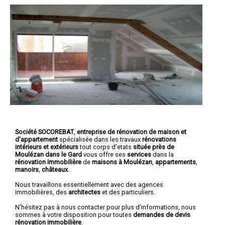
Société SOCOREBAT
,
entreprise de rénovation de maison et
d'appartement
spécialisée dans les travaux
rénovations
intérieurs et extérieurs
tout corps d'etats
située près de
Moulézan dans le Gard
vous offre ses
services
dans la
rénovation immobilière
de
maisons à Moulézan
,
appartements
,
manoirs
,
châteaux
.
Nous travaillons essentiellement avec des agences
immobilières, des
architectes
et des particuliers.
N'hésitez pas à nous contacter pour plus d'informations, nous
sommes à votre disposition pour toutes
demandes de devis
rénovation immobilière
.