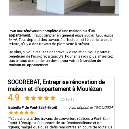
Pour une
rénovation complête d'une maison ou d'un
appartement
, il faut compter en général
entre 800 et 1200 euros
le m².
Tout dépend des travaux à effectuer : si l'électricité est à
refaire, s'il y a des travaux de plomberie à prévoir...
De plus, si vous réalisez des travaux d'isolation, vous pouvez
bénéficier de l'éco-prêt à taux 0%. Pour en savoir plus, n'hésitez
pas à nous demander un devis pour votre
rénovation de
maison ou appartement
.
SOCOREBAT, Entreprise rénovation de
maison et d'appartement à Moulézan
4.9
(26 avis )
Isabella P de Pont-Saint-Esprit
Avis déposé le 10/09/2024
"Très satisfaits des travaux de couverture réalisés à Pont-Saint-
Esprit. L'équipe a fait preuve de professionnalisme et de
rigueur, malgré quelques défis rencontrés en cours de route. La