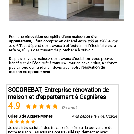
Pour une
rénovation complête d'une maison ou d'un
appartement
, il faut compter en général
entre 800 et 1200 euros
le m².
Tout dépend des travaux à effectuer : si l'électricité est à
refaire, s'il y a des travaux de plomberie à prévoir...
De plus, si vous réalisez des travaux d'isolation, vous pouvez
bénéficier de l'éco-prêt à taux 0%. Pour en savoir plus, n'hésitez
pas à nous demander un devis pour votre
rénovation de
maison ou appartement
.
SOCOREBAT, Entreprise rénovation de
maison et d'appartement à Gagnières
4.9
(26 avis )
Gilles S de Aigues-Mortes
Avis déposé le 14/01/2024
Je suis très satisfait des travaux réalisés sur la couverture de
notre maison. Les artisans ont travaillé rapidement et avec