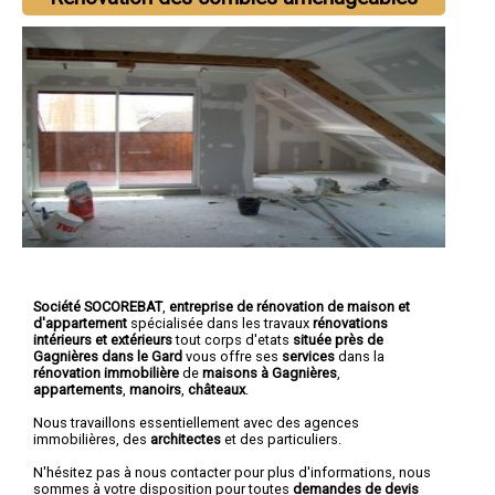
Société SOCOREBAT
,
entreprise de rénovation de maison et
d'appartement
spécialisée dans les travaux
rénovations
intérieurs et extérieurs
tout corps d'etats
située près de
Gagnières dans le Gard
vous offre ses
services
dans la
rénovation immobilière
de
maisons à Gagnières
,
appartements
,
manoirs
,
châteaux
.
Nous travaillons essentiellement avec des agences
immobilières, des
architectes
et des particuliers.
N'hésitez pas à nous contacter pour plus d'informations, nous
sommes à votre disposition pour toutes
demandes de devis